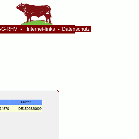
G-RHV
Internet-links
Datenschutz
Mutter
14570
DE1502520609