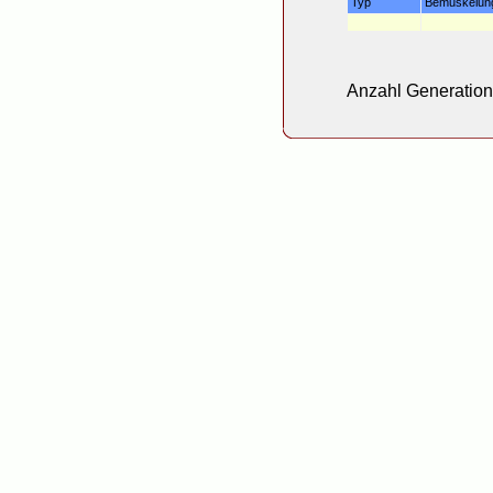
Typ
Bemuskelun
Anzahl Generatione