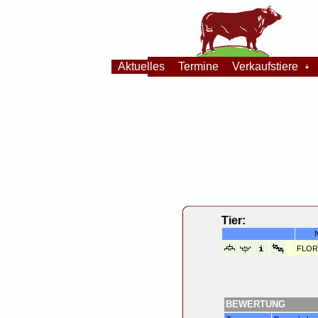
Aktuelles
Termine
Verkaufstiere
Tier:
FLOR
BEWERTUNG